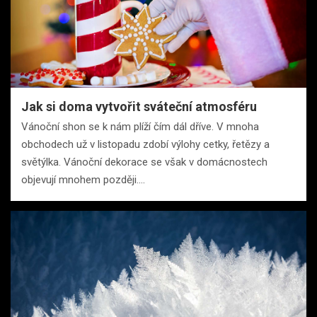
Jak si doma vytvořit sváteční atmosféru
Vánoční shon se k nám plíží čím dál dříve. V mnoha
obchodech už v listopadu zdobí výlohy cetky, řetězy a
světýlka. Vánoční dekorace se však v domácnostech
objevují mnohem později.…