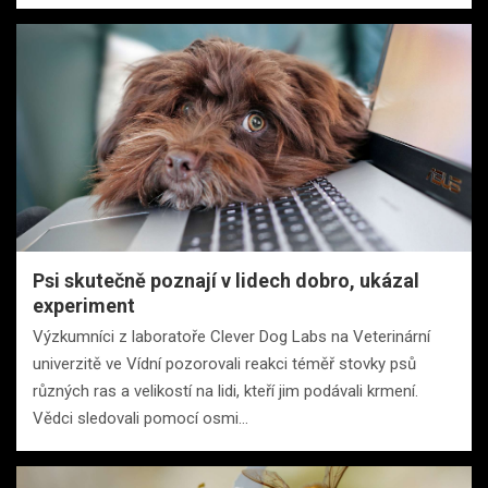
Psi skutečně poznají v lidech dobro, ukázal
experiment
Výzkumníci z laboratoře Clever Dog Labs na Veterinární
univerzitě ve Vídní pozorovali reakci téměř stovky psů
různých ras a velikostí na lidi, kteří jim podávali krmení.
Vědci sledovali pomocí osmi…