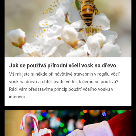
Jak se používá přírodní včelí vosk na dřevo
Všimli jste si někde při návštěvě stavebnin v regálu včelí
vosk na dřevo a chtěli byste vědět, k čemu se používá?
Rádi vám představíme princip použití včelího vosku v
interiéru…