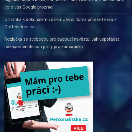
co o vás Google prozradí
Od zrnka k dokonalému šálku: Jak si doma připravit kávu z
Coffeestore.cz
Rozlučka se svobodou pro budoucí nevěstu: Jak uspořádat
nezapomenutelnou párty pro kamarádku