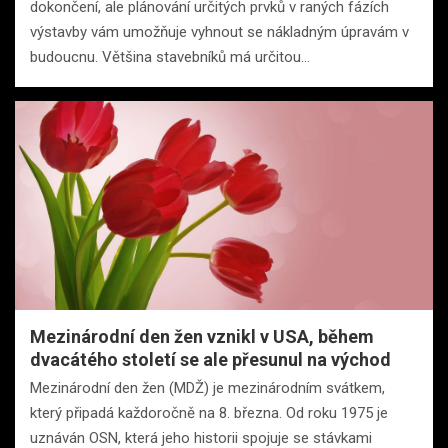
dokončení, ale plánování určitých prvků v raných fázích
výstavby vám umožňuje vyhnout se nákladným úpravám v
budoucnu. Většina stavebníků má určitou…
Mezinárodní den žen vznikl v USA, během
dvacátého století se ale přesunul na východ
Mezinárodní den žen (MDŽ) je mezinárodním svátkem,
který připadá každoročně na 8. března. Od roku 1975 je
uznáván OSN, která jeho historii spojuje se stávkami