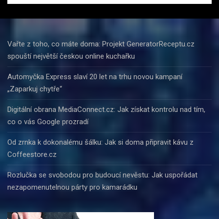
Vařte z toho, co máte doma: Projekt GeneratorReceptu.cz
spouští největší českou online kuchařku
Automyčka Express slaví 20 let na trhu novou kampaní
„Zaparkuj chytře“
Digitální obrana MediaConnect.cz: Jak získat kontrolu nad tím,
co o vás Google prozradí
Od zrnka k dokonalému šálku: Jak si doma připravit kávu z
Coffeestore.cz
Rozlučka se svobodou pro budoucí nevěstu: Jak uspořádat
nezapomenutelnou párty pro kamarádku