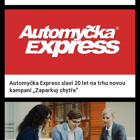
Automyčka Express slaví 20 let na trhu novou
kampaní „Zaparkuj chytře“