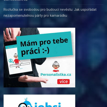
Rozlučka se svobodou pro budoucí nevěstu: Jak uspořádat
nezapomenutelnou párty pro kamarádku