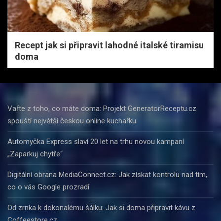
Recept jak si připravit lahodné italské tiramisu
doma
Vařte z toho, co máte doma: Projekt GeneratorReceptu.cz
spouští největší českou online kuchařku
Automyčka Express slaví 20 let na trhu novou kampaní
„Zaparkuj chytře“
Digitální obrana MediaConnect.cz: Jak získat kontrolu nad tím,
co o vás Google prozradí
Od zrnka k dokonalému šálku: Jak si doma připravit kávu z
Coffeestore.cz