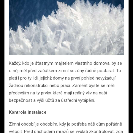
Každý, kdo je šťastným majitelem vlastního domova, by se
o něj měl před začátkem zimní sezóny řádně postarat. To
platí i pro ty lidi, jejichž domy na první pohled nevyžadují
žádnou rekonstrukci nebo práci. Zaměřit byste se měli
především na ty prvky, které mají reálný vliv na naši
bezpečnost a výši účtů za ústřední vytápění.
Kontrola instalace
Zimní období je obdobím, kdy je potřeba náš dům pořádně
vytopit. Před příchodem mrazů se vyplatí zkontrolovat, zda