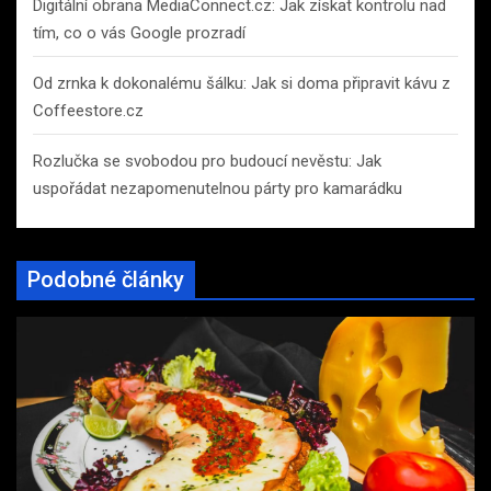
Digitální obrana MediaConnect.cz: Jak získat kontrolu nad
tím, co o vás Google prozradí
Od zrnka k dokonalému šálku: Jak si doma připravit kávu z
Coffeestore.cz
Rozlučka se svobodou pro budoucí nevěstu: Jak
uspořádat nezapomenutelnou párty pro kamarádku
Podobné články