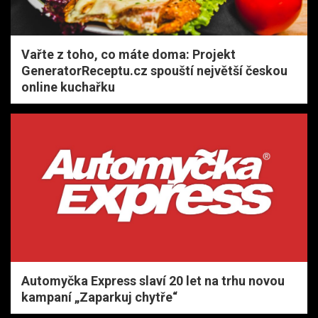
Vařte z toho, co máte doma: Projekt
GeneratorReceptu.cz spouští největší českou
online kuchařku
Automyčka Express slaví 20 let na trhu novou
kampaní „Zaparkuj chytře“