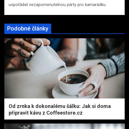
uspořádat nezapomenutelnou párty pro kamarádku
Podobné články
Od zrnka k dokonalému šálku: Jak si doma
připravit kávu z Coffeestore.cz