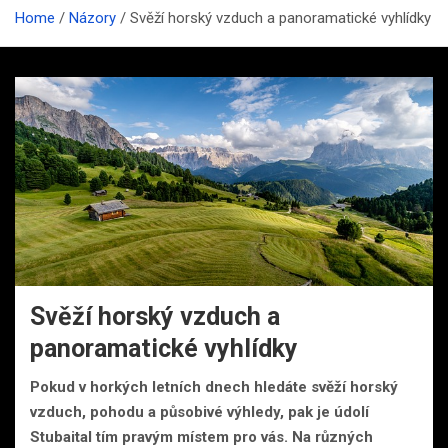
Home
Názory
Svěží horský vzduch a panoramatické vyhlídky
Svěží horský vzduch a
panoramatické vyhlídky
Pokud v horkých letních dnech hledáte svěží horský
vzduch, pohodu a působivé výhledy, pak je údolí
Stubaital tím pravým místem pro vás. Na různých