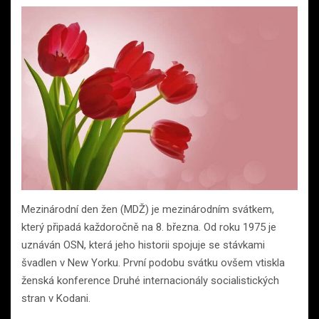
Mezinárodní den žen (MDŽ) je mezinárodním svátkem,
který připadá každoročně na 8. března. Od roku 1975 je
uznáván OSN, která jeho historii spojuje se stávkami
švadlen v New Yorku. První podobu svátku ovšem vtiskla
ženská konference Druhé internacionály socialistických
stran v Kodani.