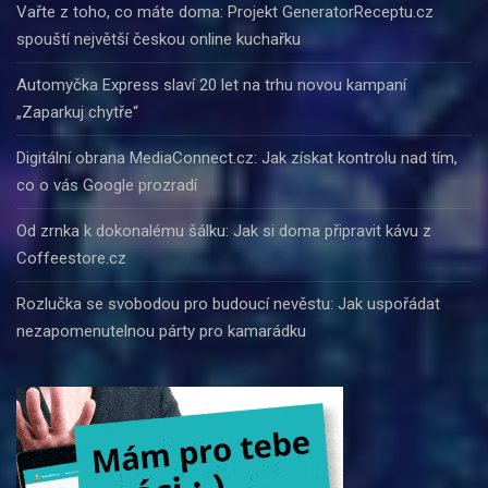
Vařte z toho, co máte doma: Projekt GeneratorReceptu.cz
spouští největší českou online kuchařku
Automyčka Express slaví 20 let na trhu novou kampaní
„Zaparkuj chytře“
Digitální obrana MediaConnect.cz: Jak získat kontrolu nad tím,
co o vás Google prozradí
Od zrnka k dokonalému šálku: Jak si doma připravit kávu z
Coffeestore.cz
Rozlučka se svobodou pro budoucí nevěstu: Jak uspořádat
nezapomenutelnou párty pro kamarádku