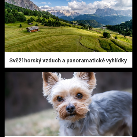
Svěží horský vzduch a panoramatické vyhlídky