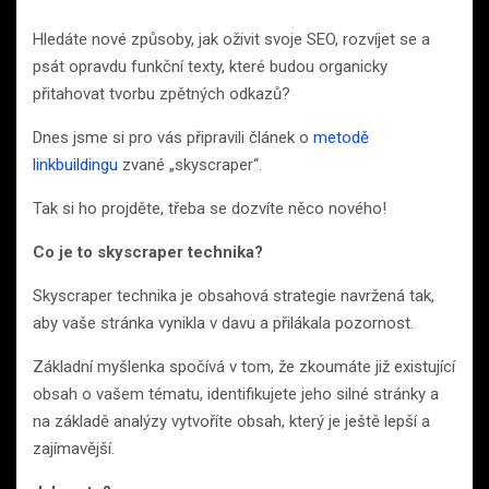
Hledáte nové způsoby, jak oživit svoje SEO, rozvíjet se a
psát opravdu funkční texty, které budou organicky
přitahovat tvorbu zpětných odkazů?
Dnes jsme si pro vás připravili článek o
metodě
linkbuildingu
zvané „skyscraper“.
Tak si ho projděte, třeba se dozvíte něco nového!
Co je to skyscraper technika?
Skyscraper technika je obsahová strategie navržená tak,
aby vaše stránka vynikla v davu a přilákala pozornost.
Základní myšlenka spočívá v tom, že zkoumáte již existující
obsah o vašem tématu, identifikujete jeho silné stránky a
na základě analýzy vytvoříte obsah, který je ještě lepší a
zajímavější.