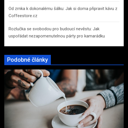
Od zrnka k dokonalému šálku: Jak si doma připravit kávu z
Coffeestore.cz
Rozlučka se svobodou pro budoucí nevěstu: Jak
uspořádat nezapomenutelnou párty pro kamarádku
Podobné články