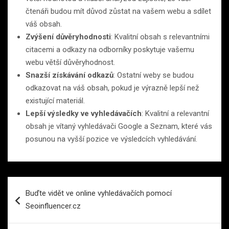
čtenáři budou mít důvod zůstat na vašem webu a sdílet
váš obsah.
Zvýšení důvěryhodnosti
: Kvalitní obsah s relevantními
citacemi a odkazy na odborníky poskytuje vašemu
webu větší důvěryhodnost.
Snazší získávání odkazů
: Ostatní weby se budou
odkazovat na váš obsah, pokud je výrazně lepší než
existující materiál.
Lepší výsledky ve vyhledávačích
: Kvalitní a relevantní
obsah je vítaný vyhledávači Google a Seznam, které vás
posunou na vyšší pozice ve výsledcích vyhledávání.
Navigace
Buďte vidět ve online vyhledávačích pomocí
pro
Seoinfluencer.cz
příspěvek