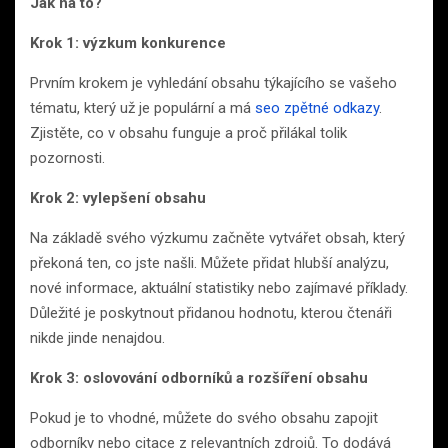
Jak na to?
Krok 1: výzkum konkurence
Prvním krokem je vyhledání obsahu týkajícího se vašeho
tématu, který už je populární a má
seo zpětné odkazy
.
Zjistěte, co v obsahu funguje a proč přilákal tolik
pozornosti.
Krok 2: vylepšení obsahu
Na základě svého výzkumu začněte vytvářet obsah, který
překoná ten, co jste našli. Můžete přidat hlubší analýzu,
nové informace, aktuální statistiky nebo zajímavé příklady.
Důležité je poskytnout přidanou hodnotu, kterou čtenáři
nikde jinde nenajdou.
Krok 3: oslovování odborníků a rozšíření obsahu
Pokud je to vhodné, můžete do svého obsahu zapojit
odborníky nebo citace z relevantních zdrojů. To dodává