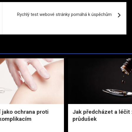
Rychlý test webové stránky pomáhá k úspěchům
 jako ochrana proti
Jak předcházet a léčit
komplikacím
průdušek