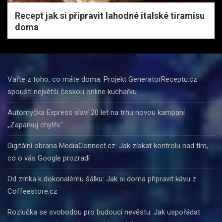
Recept jak si připravit lahodné italské tiramisu
doma
Vařte z toho, co máte doma: Projekt GeneratorReceptu.cz
spouští největší českou online kuchařku
Automyčka Express slaví 20 let na trhu novou kampaní
„Zaparkuj chytře“
Digitální obrana MediaConnect.cz: Jak získat kontrolu nad tím,
co o vás Google prozradí
Od zrnka k dokonalému šálku: Jak si doma připravit kávu z
Coffeestore.cz
Rozlučka se svobodou pro budoucí nevěstu: Jak uspořádat