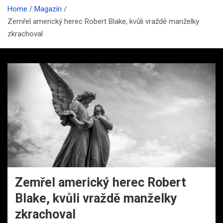
Home
Magazín
Zemřel americký herec Robert Blake, kvůli vraždě manželky
zkrachoval
Zemřel americký herec Robert
Blake, kvůli vraždě manželky
zkrachoval