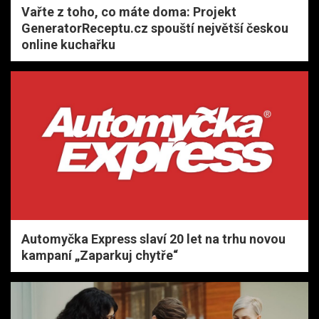
Vařte z toho, co máte doma: Projekt
GeneratorReceptu.cz spouští největší českou
online kuchařku
Automyčka Express slaví 20 let na trhu novou
kampaní „Zaparkuj chytře“