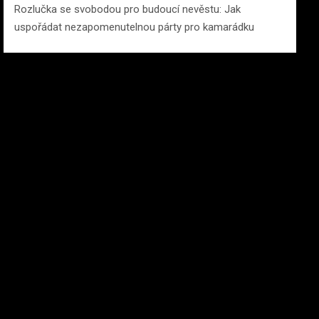
Rozlučka se svobodou pro budoucí nevěstu: Jak
uspořádat nezapomenutelnou párty pro kamarádku