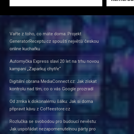
Vařte z toho, co máte doma: Projekt
GeneratorReceptu.cz spouští největší českou
online kuchařku
Automyčka Express slaví 20 let na trhu novou
kampaní „Zaparkuj chytře“
Digitální obrana MediaConnect.cz: Jak získat
kontrolu nad tím, co o vás Google prozradí
Od zrnka k dokonalému šálku: Jak si doma
připravit kávu z Coffeestore.cz
Rozlučka se svobodou pro budoucí nevěstu:
Jak uspořádat nezapomenutelnou párty pro