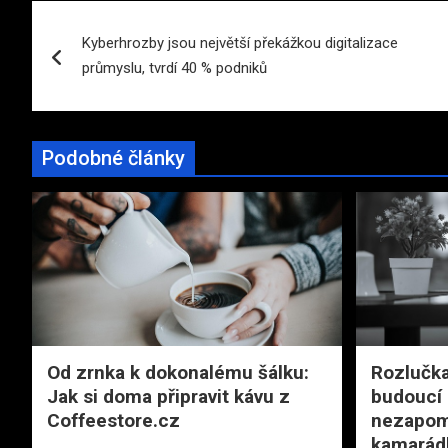
Navigace
Kyberhrozby jsou největší překážkou digitalizace
pro
průmyslu, tvrdí 40 % podniků
příspěvek
Podobné články
Od zrnka k dokonalému šálku:
Rozlučka
Jak si doma připravit kávu z
budoucí 
Coffeestore.cz
nezapom
kamarád