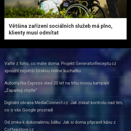
Většina zařízení sociálních služeb má plno,
klienty musí odmítat
Vařte z toho, co máte doma: Projekt GeneratorReceptu.cz
spouští největší českou online kuchařku
Automyčka Express slaví 20 let na trhu novou kampaní
„Zaparkuj chytře“
Digitální obrana MediaConnect.cz: Jak získat kontrolu nad tím,
co o vás Google prozradí
Od zrnka k dokonalému šálku: Jak si doma připravit kávu z
Coffeestore.cz