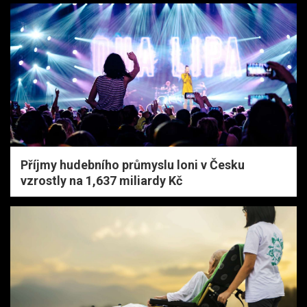
Příjmy hudebního průmyslu loni v Česku
vzrostly na 1,637 miliardy Kč