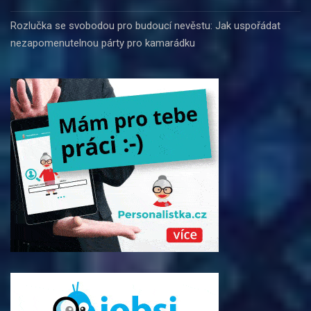
Rozlučka se svobodou pro budoucí nevěstu: Jak uspořádat
nezapomenutelnou párty pro kamarádku