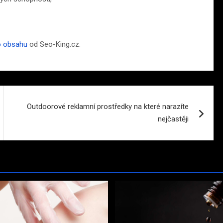
o obsahu
od Seo-King.cz.
Outdoorové reklamní prostředky na které narazíte
nejčastěji