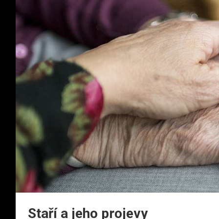
Staří a jeho projevy