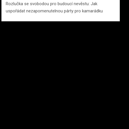
Rozlučka se svobodou pro budoucí nevěstu: Jak
uspořádat nezapomenutelnou párty pro kamarádku