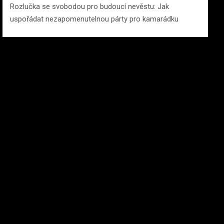
Rozlučka se svobodou pro budoucí nevěstu: Jak
uspořádat nezapomenutelnou párty pro kamarádku