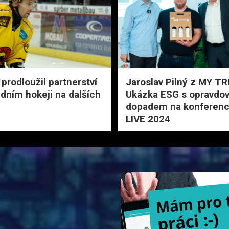
 prodloužil partnerství
Jaroslav Pilný z MY TR
edním hokeji na dalších
Ukázka ESG s opravdo
dopadem na konferenc
LIVE 2024