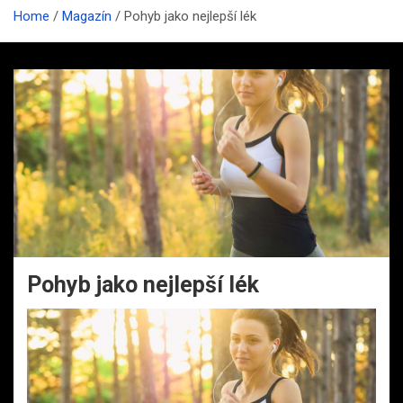
Home
Magazín
Pohyb jako nejlepší lék
Pohyb jako nejlepší lék