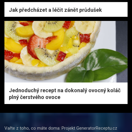
Jak předcházet a léčit zánět průdušek
Jednoduchý recept na dokonalý ovocný koláč
plný čerstvého ovoce
Vařte z toho, co máte doma: Projekt GeneratorReceptu.cz