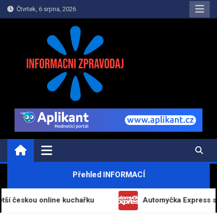
Skip
Čtvrtek, 6 srpna, 2026
to
content
INFORMAČNÍ-ZPRAVODAJ.CZ
Informace a zpravodajství on-line
Přehled INFORMACÍ
u online kuchařku
Automyčka Express slaví 20 let