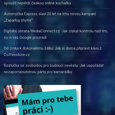
spouští největší českou online kuchařku
Automyčka Express slaví 20 let na trhu novou kampaní
„Zaparkuj chytře“
Digitální obrana MediaConnect.cz: Jak získat kontrolu nad tím,
co o vás Google prozradí
Od zrnka k dokonalému šálku: Jak si doma připravit kávu z
Coffeestore.cz
Rozlučka se svobodou pro budoucí nevěstu: Jak uspořádat
nezapomenutelnou párty pro kamarádku