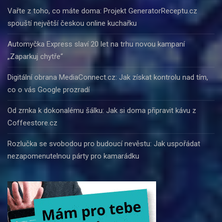
Vařte z toho, co máte doma: Projekt GeneratorReceptu.cz
spouští největší českou online kuchařku
Automyčka Express slaví 20 let na trhu novou kampaní
„Zaparkuj chytře“
Digitální obrana MediaConnect.cz: Jak získat kontrolu nad tím,
co o vás Google prozradí
Od zrnka k dokonalému šálku: Jak si doma připravit kávu z
Coffeestore.cz
Rozlučka se svobodou pro budoucí nevěstu: Jak uspořádat
nezapomenutelnou párty pro kamarádku