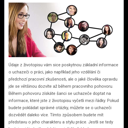
Údaje z životopisu vám sice poskytnou základní informace
o uchazeči o práci, jako například jeho vzdělání či
předchozí pracovní zkušenosti, ale o jaké člověka opravdu
jde se většinou dozvíte až během pracovního pohovoru.
Během pohovoru získáte šanci se uchazeče doptat na
informace, které jste z životopisu vyčetli mezi řádky. Pokud
budete pokládat správné otázky, můžete se o uchazeči
dozvědět daleko více. Tímto způsobem budete mít
představu o jeho charakteru a stylu práce. Jestli se tedy