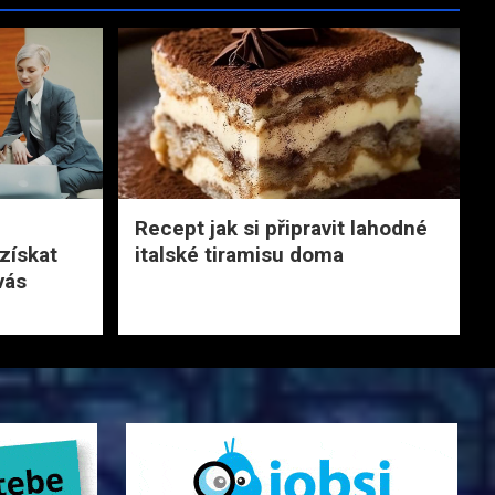
Recept jak si připravit lahodné
získat
italské tiramisu doma
vás