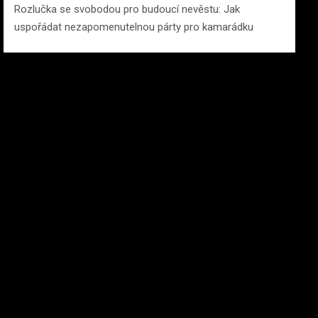
Rozlučka se svobodou pro budoucí nevěstu: Jak
uspořádat nezapomenutelnou párty pro kamarádku