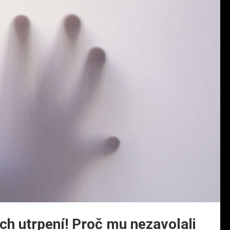
ech utrpení! Proč mu nezavolali