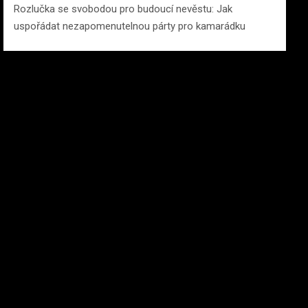
Rozlučka se svobodou pro budoucí nevěstu: Jak
uspořádat nezapomenutelnou párty pro kamarádku