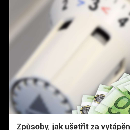
Způsoby, jak ušetřit za vytápěn