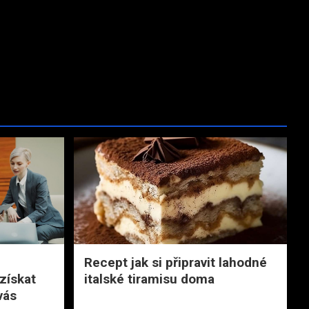
Recept jak si připravit lahodné
získat
italské tiramisu doma
vás