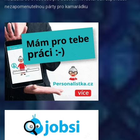
nezapomenutelnou párty pro kamarádku