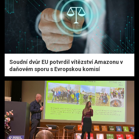
Soudní dvůr EU potvrdil vítězství Amazonu v
daňovém sporu s Evropskou komisí