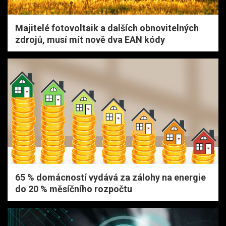
Majitelé fotovoltaik a dalších obnovitelných
zdrojů, musí mít nově dva EAN kódy
65 % domácností vydává za zálohy na energie
do 20 % měsíčního rozpočtu