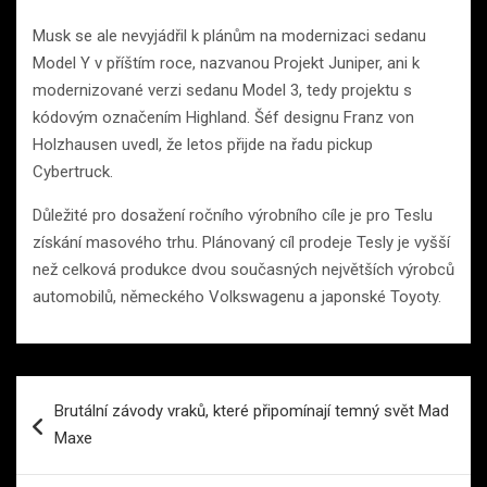
Musk se ale nevyjádřil k plánům na modernizaci sedanu
Model Y v příštím roce, nazvanou Projekt Juniper, ani k
modernizované verzi sedanu Model 3, tedy projektu s
kódovým označením Highland. Šéf designu Franz von
Holzhausen uvedl, že letos přijde na řadu pickup
Cybertruck.
Důležité pro dosažení ročního výrobního cíle je pro Teslu
získání masového trhu. Plánovaný cíl prodeje Tesly je vyšší
než celková produkce dvou současných největších výrobců
automobilů, německého Volkswagenu a japonské Toyoty.
Navigace
Brutální závody vraků, které připomínají temný svět Mad
pro
Maxe
příspěvek