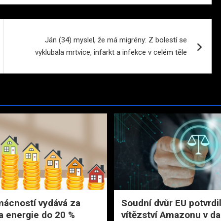
Ján (34) myslel, že má migrény: Z bolestí se
vyklubala mrtvice, infarkt a infekce v celém těle
ácností vydává za
Soudní dvůr EU potvrdi
a energie do 20 %
vítězství Amazonu v 