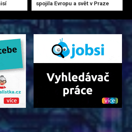
isí
spojila Evropu a svět v Praze