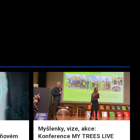
l
Myšlenky, vize, akce:
daňovém
Konference MY TREES LIVE