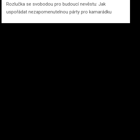
Rozlučka se svobodou pro budoucí nevěstu: Jak
uspořádat nezapomenutelnou párty pro kamarádku