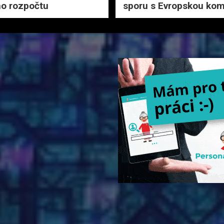
o rozpočtu
sporu s Evropskou kom