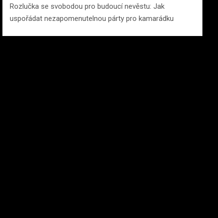
Rozlučka se svobodou pro budoucí nevěstu: Jak
uspořádat nezapomenutelnou párty pro kamarádku