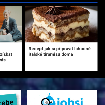
Recept jak si připravit lahodné
získat
italské tiramisu doma
vás