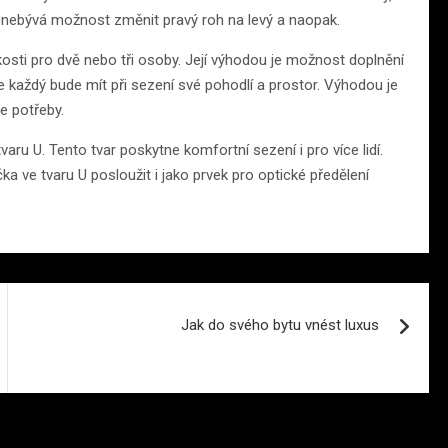
ale nebývá možnost změnit pravý roh na levý a naopak.
ikosti pro dvě nebo tři osoby. Její výhodou je možnost doplnění
le každý bude mít při sezení své pohodlí a prostor. Výhodou je
le potřeby.
ru U. Tento tvar poskytne komfortní sezení i pro více lidí.
 ve tvaru U posloužit i jako prvek pro optické předělení
Jak do svého bytu vnést luxus