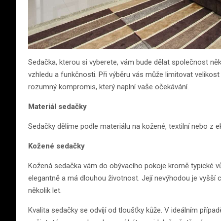
Sedačka, kterou si vyberete, vám bude dělat společnost něko
vzhledu a funkčnosti. Při výběru vás může limitovat velikos
rozumný kompromis, který naplní vaše očekávání.
Materiál sedačky
Sedačky dělíme podle materiálu na kožené, textilní nebo z 
Kožené sedačky
Kožená sedačka vám do obývacího pokoje kromě typické vůn
elegantně a má dlouhou životnost. Její nevýhodou je vyšší ce
několik let.
Kvalita sedačky se odvíjí od tloušťky kůže. V ideálním přípa