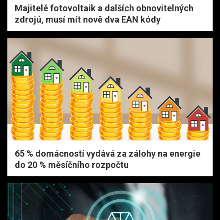
Majitelé fotovoltaik a dalších obnovitelných
zdrojů, musí mít nově dva EAN kódy
65 % domácností vydává za zálohy na energie
do 20 % měsíčního rozpočtu