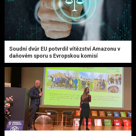
Soudní dvůr EU potvrdil vítězství Amazonu v
daňovém sporu s Evropskou komisí