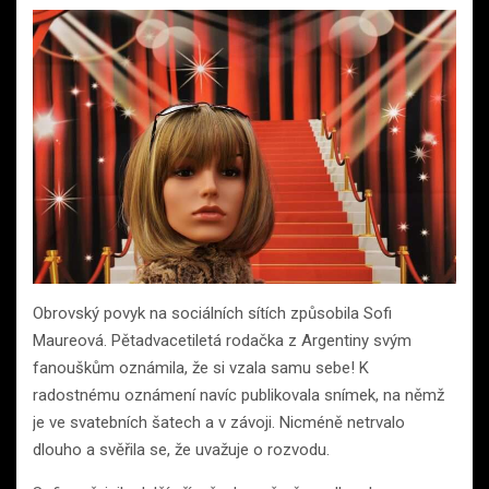
Obrovský povyk na sociálních sítích způsobila Sofi
Maureová. Pětadvacetiletá rodačka z Argentiny svým
fanouškům oznámila, že si vzala samu sebe! K
radostnému oznámení navíc publikovala snímek, na němž
je ve svatebních šatech a v závoji. Nicméně netrvalo
dlouho a svěřila se, že uvažuje o rozvodu.