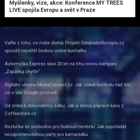
Myšlenky, vize, akce: Konference MY TREES
LIVE spojila Evropu a svět v Praze
Vařte z toho, co máte doma: Projekt GeneratorReceptu.cz
spouští největší českou online kuchařku
Automyčka Express slaví 20 let na trhu novou kampaní
„Zaparkuj chytře“
Digitální obrana MediaConnect.cz: Jak získat kontrolu nad tím,
co o vás Google prozradí
Od zrnka k dokonalému šálku: Jak si doma připravit kávu z
Coffeestore.cz
Rozlučka se svobodou pro budoucí nevěstu: Jak uspořádat
nezapomenutelnou párty pro kamarádku