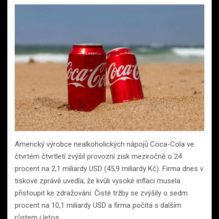
Americký výrobce nealkoholických nápojů Coca-Cola ve
čtvrtém čtvrtletí zvýšil provozní zisk meziročně o 24
procent na 2,1 miliardy USD (45,9 miliardy Kč). Firma dnes v
tiskové zprávě uvedla, že kvůli vysoké inflaci musela
přistoupit ke zdražování. Čisté tržby se zvýšily o sedm
procent na 10,1 miliardy USD a firma počítá s dalším
růstem i letos.