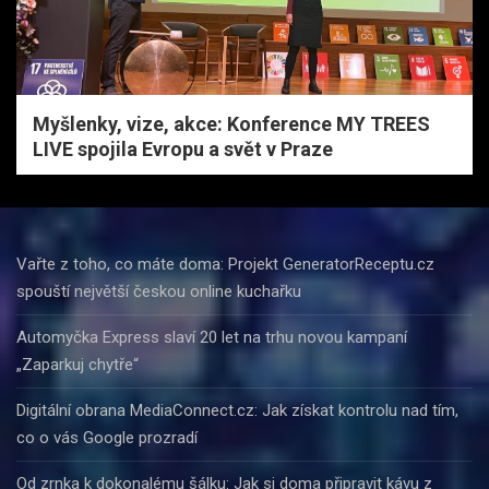
Myšlenky, vize, akce: Konference MY TREES
LIVE spojila Evropu a svět v Praze
Vařte z toho, co máte doma: Projekt GeneratorReceptu.cz
spouští největší českou online kuchařku
Automyčka Express slaví 20 let na trhu novou kampaní
„Zaparkuj chytře“
Digitální obrana MediaConnect.cz: Jak získat kontrolu nad tím,
co o vás Google prozradí
Od zrnka k dokonalému šálku: Jak si doma připravit kávu z