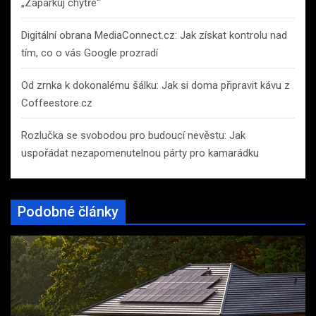
„Zaparkuj chytře“
Digitální obrana MediaConnect.cz: Jak získat kontrolu nad
tím, co o vás Google prozradí
Od zrnka k dokonalému šálku: Jak si doma připravit kávu z
Coffeestore.cz
Rozlučka se svobodou pro budoucí nevěstu: Jak
uspořádat nezapomenutelnou párty pro kamarádku
Podobné články