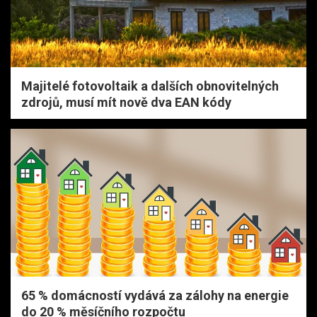
Majitelé fotovoltaik a dalších obnovitelných
zdrojů, musí mít nově dva EAN kódy
65 % domácností vydává za zálohy na energie
do 20 % měsíčního rozpočtu