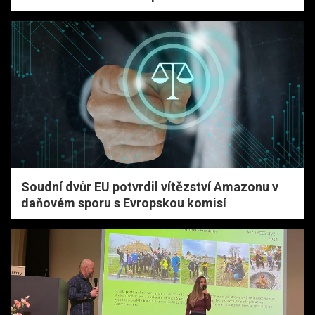
Soudní dvůr EU potvrdil vítězství Amazonu v
daňovém sporu s Evropskou komisí