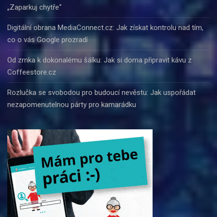
„Zaparkuj chytře“
Digitální obrana MediaConnect.cz: Jak získat kontrolu nad tím,
co o vás Google prozradí
Od zrnka k dokonalému šálku: Jak si doma připravit kávu z
Coffeestore.cz
Rozlučka se svobodou pro budoucí nevěstu: Jak uspořádat
nezapomenutelnou párty pro kamarádku