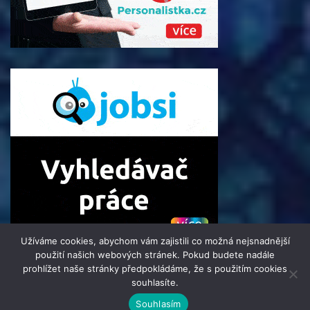
Užíváme cookies, abychom vám zajistili co možná nejsnadnější
použití našich webových stránek. Pokud budete nadále
prohlížet naše stránky předpokládáme, že s použitím cookies
souhlasíte.
© 2016 - 2025 Informacni-Zpravodaj.cz | člen skupiny 123jobs
Souhlasím
Media | Všechna práva vyhrazena | Theme by
MantraBrain