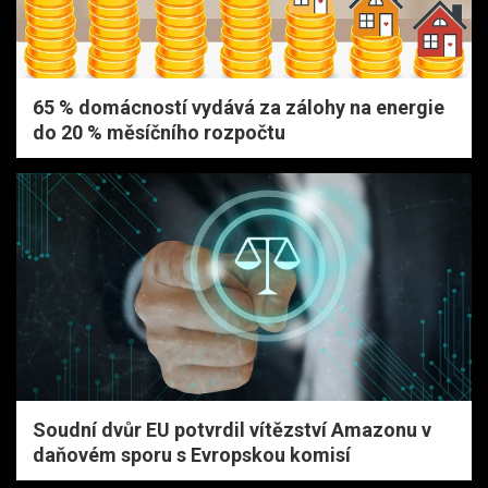
65 % domácností vydává za zálohy na energie
do 20 % měsíčního rozpočtu
Soudní dvůr EU potvrdil vítězství Amazonu v
daňovém sporu s Evropskou komisí