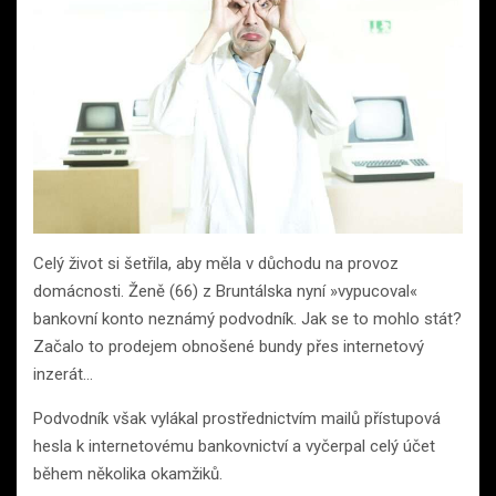
Celý život si šetřila, aby měla v důchodu na provoz
domácnosti. Ženě (66) z Bruntálska nyní »vypucoval«
bankovní konto neznámý podvodník. Jak se to mohlo stát?
Začalo to prodejem obnošené bundy přes internetový
inzerát…
Podvodník však vylákal prostřednictvím mailů přístupová
hesla k internetovému bankovnictví a vyčerpal celý účet
během několika okamžiků.