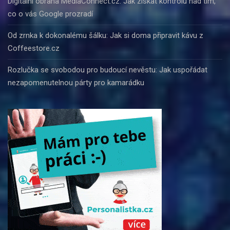
Digitální obrana MediaConnect.cz: Jak získat kontrolu nad tím,
co o vás Google prozradí
Od zrnka k dokonalému šálku: Jak si doma připravit kávu z
Coffeestore.cz
Rozlučka se svobodou pro budoucí nevěstu: Jak uspořádat
nezapomenutelnou párty pro kamarádku