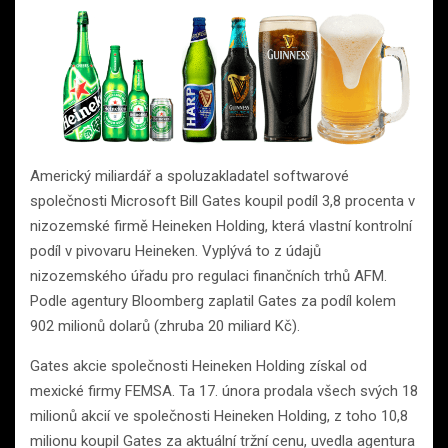
Americký miliardář a spoluzakladatel softwarové
společnosti Microsoft Bill Gates koupil podíl 3,8 procenta v
nizozemské firmě Heineken Holding, která vlastní kontrolní
podíl v pivovaru Heineken. Vyplývá to z údajů
nizozemského úřadu pro regulaci finančních trhů AFM.
Podle agentury Bloomberg zaplatil Gates za podíl kolem
902 milionů dolarů (zhruba 20 miliard Kč).
Gates akcie společnosti Heineken Holding získal od
mexické firmy FEMSA. Ta 17. února prodala všech svých 18
milionů akcií ve společnosti Heineken Holding, z toho 10,8
milionu koupil Gates za aktuální tržní cenu, uvedla agentura