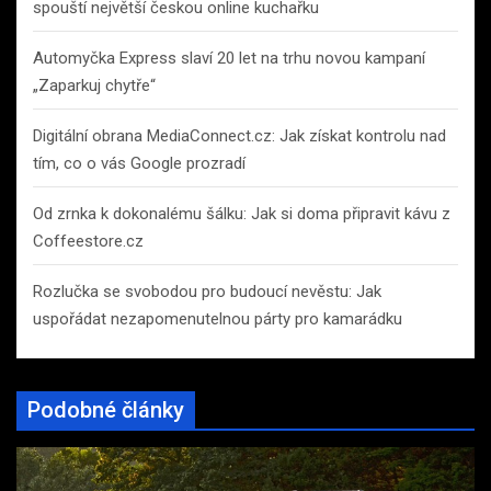
spouští největší českou online kuchařku
Automyčka Express slaví 20 let na trhu novou kampaní
„Zaparkuj chytře“
Digitální obrana MediaConnect.cz: Jak získat kontrolu nad
tím, co o vás Google prozradí
Od zrnka k dokonalému šálku: Jak si doma připravit kávu z
Coffeestore.cz
Rozlučka se svobodou pro budoucí nevěstu: Jak
uspořádat nezapomenutelnou párty pro kamarádku
Podobné články