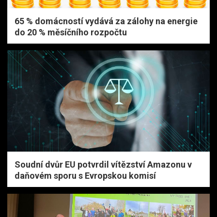
65 % domácností vydává za zálohy na energie
do 20 % měsíčního rozpočtu
Soudní dvůr EU potvrdil vítězství Amazonu v
daňovém sporu s Evropskou komisí