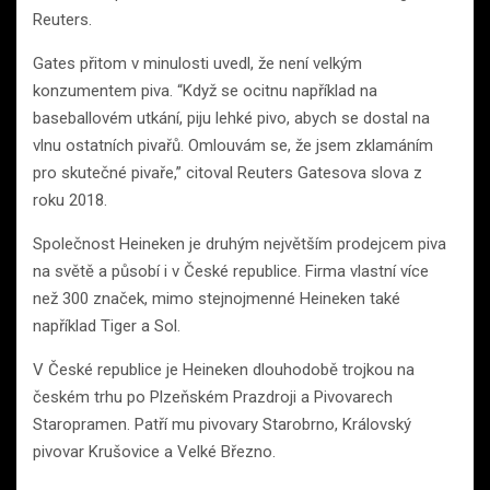
Reuters.
Gates přitom v minulosti uvedl, že není velkým
konzumentem piva. “Když se ocitnu například na
baseballovém utkání, piju lehké pivo, abych se dostal na
vlnu ostatních pivařů. Omlouvám se, že jsem zklamáním
pro skutečné pivaře,” citoval Reuters Gatesova slova z
roku 2018.
Společnost Heineken je druhým největším prodejcem piva
na světě a působí i v České republice. Firma vlastní více
než 300 značek, mimo stejnojmenné Heineken také
například Tiger a Sol.
V České republice je Heineken dlouhodobě trojkou na
českém trhu po Plzeňském Prazdroji a Pivovarech
Staropramen. Patří mu pivovary Starobrno, Královský
pivovar Krušovice a Velké Březno.