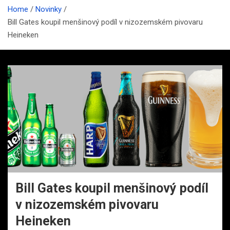
Home
Novinky
Bill Gates koupil menšinový podíl v nizozemském pivovaru
Heineken
Bill Gates koupil menšinový podíl
v nizozemském pivovaru
Heineken