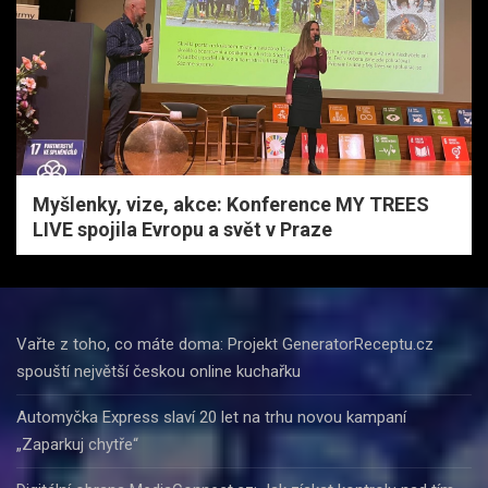
Myšlenky, vize, akce: Konference MY TREES
LIVE spojila Evropu a svět v Praze
Vařte z toho, co máte doma: Projekt GeneratorReceptu.cz
spouští největší českou online kuchařku
Automyčka Express slaví 20 let na trhu novou kampaní
„Zaparkuj chytře“