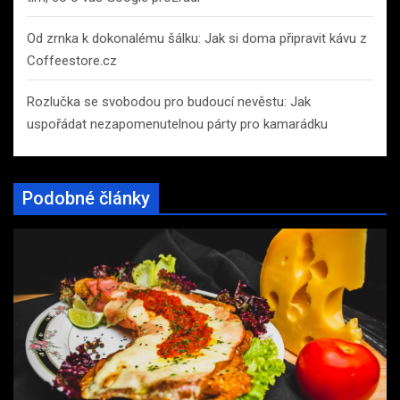
Od zrnka k dokonalému šálku: Jak si doma připravit kávu z
Coffeestore.cz
Rozlučka se svobodou pro budoucí nevěstu: Jak
uspořádat nezapomenutelnou párty pro kamarádku
Podobné články