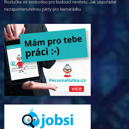
Rozlučka se svobodou pro budoucí nevěstu: Jak uspořádat
nezapomenutelnou párty pro kamarádku