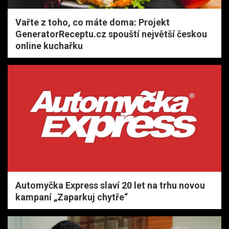
Vařte z toho, co máte doma: Projekt
GeneratorReceptu.cz spouští největší českou
online kuchařku
Automyčka Express slaví 20 let na trhu novou
kampaní „Zaparkuj chytře“