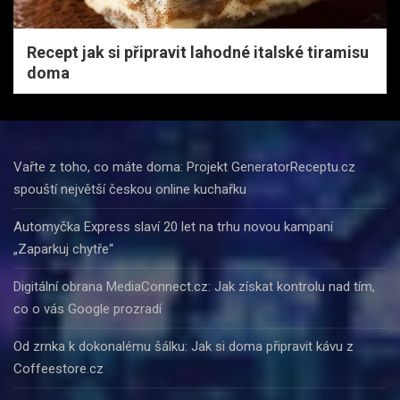
Recept jak si připravit lahodné italské tiramisu
doma
Vařte z toho, co máte doma: Projekt GeneratorReceptu.cz
spouští největší českou online kuchařku
Automyčka Express slaví 20 let na trhu novou kampaní
„Zaparkuj chytře“
Digitální obrana MediaConnect.cz: Jak získat kontrolu nad tím,
co o vás Google prozradí
Od zrnka k dokonalému šálku: Jak si doma připravit kávu z
Coffeestore.cz