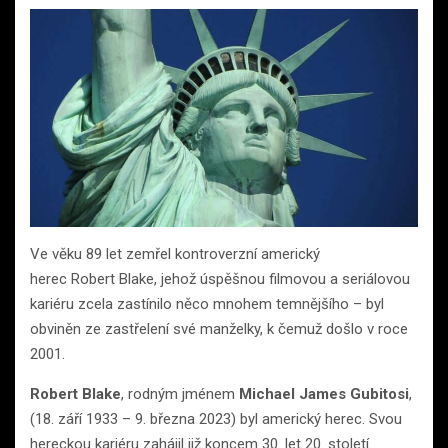
Ve věku 89 let zemřel kontroverzní americký
herec Robert Blake, jehož úspěšnou filmovou a seriálovou
kariéru zcela zastínilo něco mnohem temnějšího – byl
obviněn ze zastřelení své manželky, k čemuž došlo v roce
2001.
Robert Blake
, rodným jménem
Michael James Gubitosi
,
(18. září 1933 – 9. března 2023) byl americký herec. Svou
hereckou kariéru zahájil již koncem 30. let 20. století.